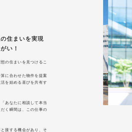
想の住まいを実現
りがい！
理想の住まいを見つけるこ
予算に合わせた物件を提案
生活を始める喜びを共有す
」「あなたに相談して本当
ただく瞬間は、この仕事の
客と接する機会があり、そ