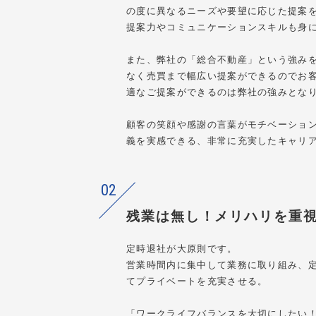
の度に異なるニーズや要望に応じた提案
提案力やコミュニケーションスキルも身
また、弊社の「総合不動産」という強み
なく売買まで幅広い提案ができるのでお
適なご提案ができるのは弊社の強みとな
顧客の笑顔や感謝の言葉がモチベーショ
義を実感できる、非常に充実したキャリ
02
残業は無し！メリハリを重
定時退社が大原則です。
営業時間内に集中して業務に取り組み、
てプライベートを充実させる。
「ワークライフバランスを大切にしたい