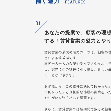
働く魅力
FEATURES
01
あなたの提案で、顧客の理
する！賃貸営業の魅力とや
賃貸営業の最大の魅力の一つは、顧客の
とによる達成感です。
顧客一人一人の希望やライフスタイル、
し、実際にその物件に引っ越し、新しい
ることができます。
お客様から「この物件に決めて良かった
に良かった」と直接的な感謝の言葉をい
やりがいを強く感じる場面です。
さらに、賃貸営業では短期間で多くの顧