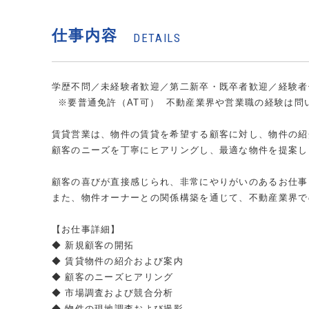
仕事内容
DETAILS
学歴不問／未経験者歓迎／第二新卒・既卒者歓迎／経験者
※要普通免許（AT可） 不動産業界や営業職の経験は問
賃貸営業は、物件の賃貸を希望する顧客に対し、物件の紹
顧客のニーズを丁寧にヒアリングし、最適な物件を提案し
顧客の喜びが直接感じられ、非常にやりがいのあるお仕事
また、物件オーナーとの関係構築を通じて、不動産業界で
【お仕事詳細】
◆ 新規顧客の開拓
◆ 賃貸物件の紹介および案内
◆ 顧客のニーズヒアリング
◆ 市場調査および競合分析
◆ 物件の現地調査および撮影