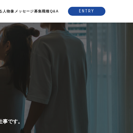
ENTRY
る人物像
メッセージ
募集職種
Q&A
仕事です。