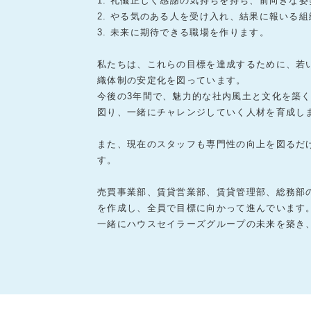
1. 礼儀正しく感謝の気持ちを持ち、前向きな
2. やる気のある人を受け入れ、結果に報いる
3. 未来に期待できる職場を作ります。
私たちは、これらの目標を達成するために、若
織体制の安定化を図っています。
今後の3年間で、魅力的な社内風土と文化を築く
図り、一緒にチャレンジしていく人材を育成し
また、現在のスタッフも専門性の向上を図るだ
す。
売買事業部、賃貸営業部、賃貸管理部、総務部の
を作成し、全員で目標に向かって進んでいます
一緒にハウスセイラーズグループの未来を築き