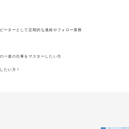
ピーターとして定期的な連絡やフォロー業務
方
貸の一連の仕事をマスターしたい方
したい方！