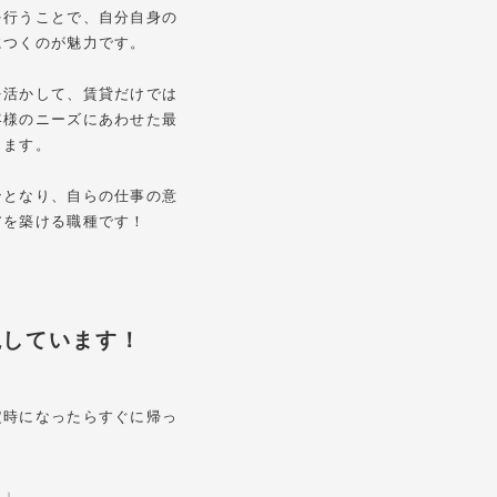
を行うことで、自分自身の
につくのが魅力です。
を活かして、賃貸だけでは
客様のニーズにあわせた最
ります。
ンとなり、自らの仕事の意
アを築ける職種です！
視しています！
定時になったらすぐに帰っ
！」