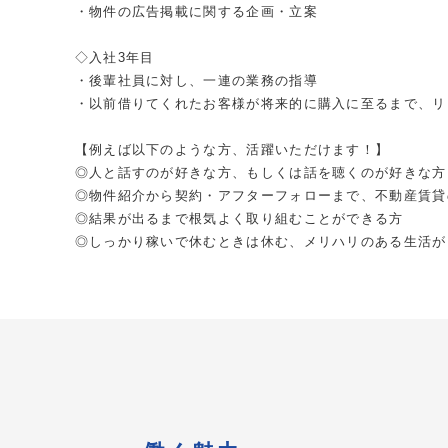
・物件の広告掲載に関する企画・立案
◇入社3年目
・後輩社員に対し、一連の業務の指導
・以前借りてくれたお客様が将来的に購入に至るまで、リ
【例えば以下のような方、活躍いただけます！】
◎人と話すのが好きな方、もしくは話を聴くのが好きな
◎物件紹介から契約・アフターフォローまで、不動産賃
◎結果が出るまで根気よく取り組むことができる方
◎しっかり稼いで休むときは休む、メリハリのある生活が